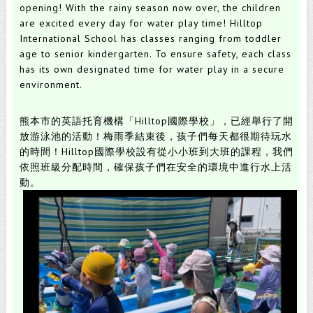
opening!
With the rainy season now over, the children
are excited every day for water play time!
Hilltop
International School has classes ranging from toddler
age to senior kindergarten.
To ensure safety, each class
has its own designated time for water play in a secure
environment.
熊本市的英語托育機構「Hilltop國際學校」，
已經舉行了開
放游泳池的活動！
梅雨季結束後，孩子們每天都很期待玩水
的時間！
Hilltop國際學校設有從小小班到大班的課程，
我們
依照班級分配時間，確保孩子們在安全的環境中進行水上活
動。