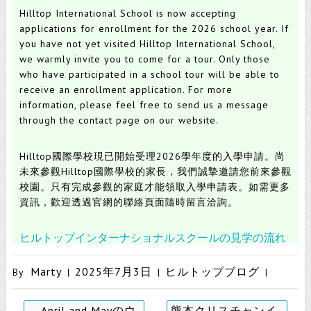
Hilltop International School is now accepting
applications for enrollment for the 2026 school year.
If
you have not yet visited Hilltop International School,
we warmly invite you to come for a tour.
Only those
who have participated in a school tour will be able to
receive an enrollment application.
For more
information, please feel free to send us a message
through the contact page on our website.
Hilltop國際學校現已開始受理2026學年度的入學申請。
尚
未來參觀Hilltop國際學校的家長，我們誠摯邀請您前來參觀
校園。
只有完成參觀的家庭才能領取入學申請表。
如需更多
資訊，歡迎透過官網的聯絡頁面隨時留言洽詢。
ヒルトップインターナショナルスクールの見学の流れ
Marty
2025年7月3日
ヒルトップブログ
By
|
|
|
April and Mayのウ
熊本クリスチャンイ
←