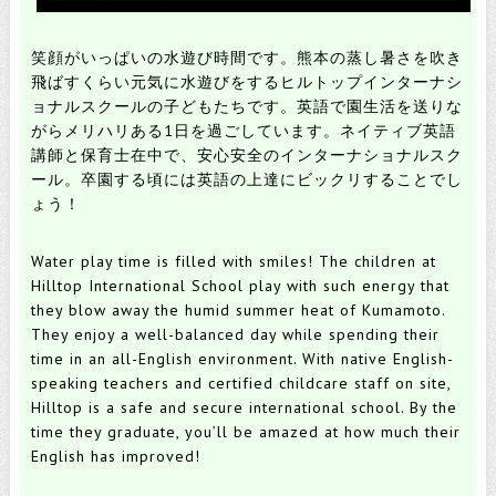
笑顔がいっぱいの水遊び時間です。
熊本の蒸し暑さを吹き
飛ばすくらい元気に水遊びをするヒルトップインターナシ
ョナルスクールの子どもたちです。
英語で園生活を送りな
がらメリハリある1日を過ごしています。
ネイティブ英語
講師と保育士在中で、安心安全のインターナショナルスク
ール。
卒園する頃には英語の上達にビックリすることでし
ょう！
Water play time is filled with smiles!
The children at
Hilltop International School play with such energy that
they blow away the humid summer heat of Kumamoto.
They enjoy a well-balanced day while spending their
time in an all-English environment.
With native English-
speaking teachers and certified childcare staff on site,
Hilltop is a safe and secure international school.
By the
time they graduate, you’ll be amazed at how much their
English has improved!