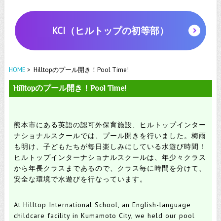
KCI（ヒルトップの初等部）
HOME
> Hilltopのプール開き！Pool Time!
Hilltopのプール開き！Pool Time!
熊本市にある英語の認可外保育施設、ヒルトップインター
ナショナルスクールでは、
プール開きを行いました。
梅雨
も明け、子どもたちが毎日楽しみにしている水遊び時間！
ヒルトップインターナショナルスクールは、年少々クラス
から年長クラスまであるので、
クラス毎に時間を分けて、
安全な環境で水遊びを行なっています。
At Hilltop International School, an English-language
childcare facility in Kumamoto City,
we held our pool