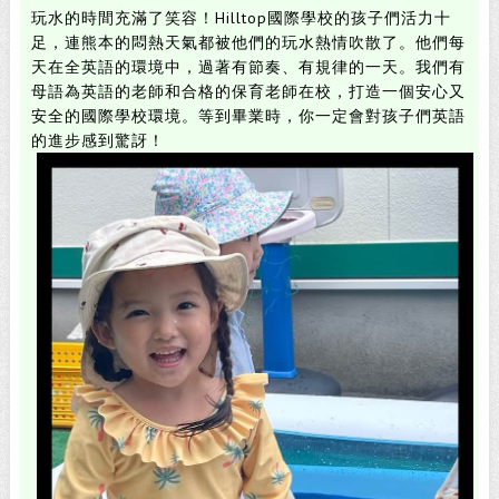
玩水的時間充滿了笑容！
Hilltop國際學校的孩子們活力十
足，連熊本的悶熱天氣都被他們的玩水熱情吹散了。
他們每
天在全英語的環境中，過著有節奏、有規律的一天。
我們有
母語為英語的老師和合格的保育老師在校，打造一個安心又
安全的國際學校環境。
等到畢業時，你一定會對孩子們英語
的進步感到驚訝！